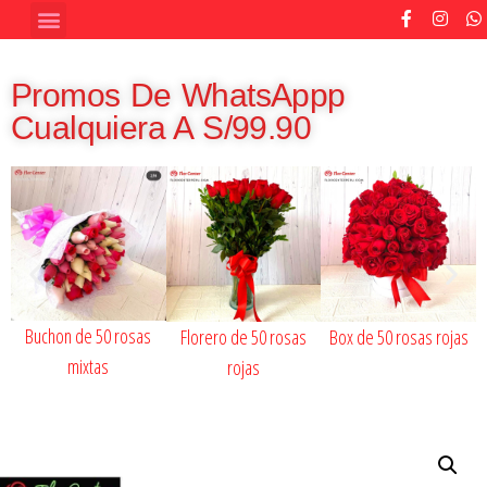
Promos De WhatsAppp
Cualquiera A S/99.90
Buchon de 50 rosas
Florero de 50 rosas
Box de 50 rosas rojas
mixtas
rojas