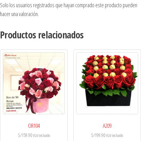
Solo los usuarios registrados que hayan comprado este producto pueden
hacer una valoración.
Productos relacionados
OR104
A209
S/
159.90
S/
199.90
IGV incluido
IGV incluido