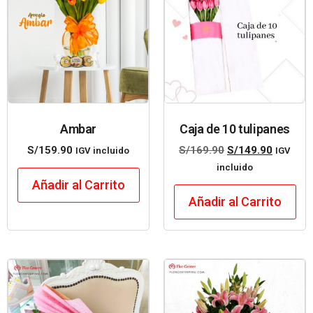
Ambar
Caja de 10 tulipanes
S/
159.90
S/
169.90
S/
149.90
IGV incluido
IGV
incluido
Añadir al Carrito
Añadir al Carrito