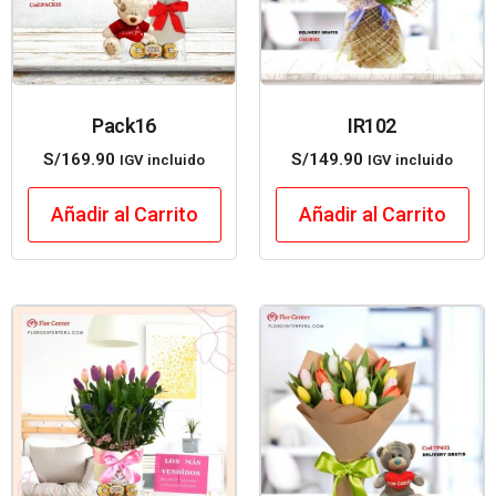
Pack16
IR102
S/
169.90
S/
149.90
IGV incluido
IGV incluido
Añadir al Carrito
Añadir al Carrito