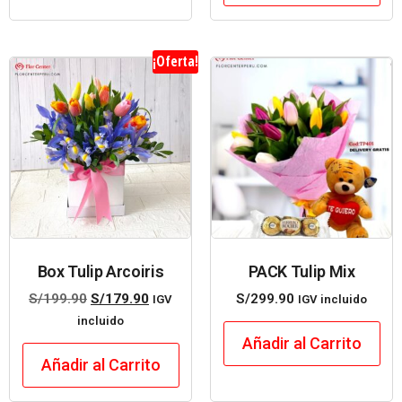
¡Oferta!
Box Tulip Arcoiris
PACK Tulip Mix
S/
199.90
S/
179.90
S/
299.90
IGV
IGV incluido
incluido
Añadir al Carrito
Añadir al Carrito