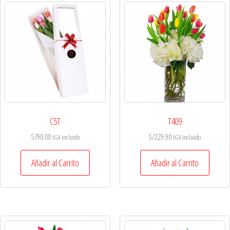
C5T
T409
S/
90.00
S/
229.90
IGV incluido
IGV incluido
Añadir al Carrito
Añadir al Carrito