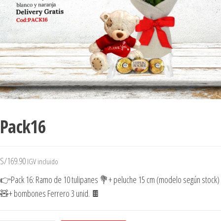
Pack16
S/
169.90
IGV incluido
👉Pack 16: Ramo de 10 tulipanes 💐+ peluche 15 cm (modelo según stock)
🧸+ bombones Ferrero 3 unid. 🍫