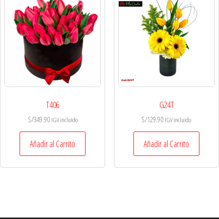
T406
G24T
S/
349.90
S/
129.90
IGV incluido
IGV incluido
Añadir al Carrito
Añadir al Carrito