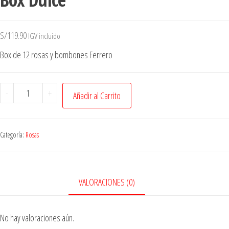
S/
119.90
IGV incluido
Box de 12 rosas y bombones Ferrero
-
+
Añadir al Carrito
Categoría:
Rosas
VALORACIONES (0)
No hay valoraciones aún.