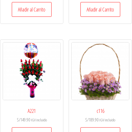
Añadir al Carrito
Añadir al Carrito
A221
c116
S/
149.90
S/
189.90
IGV incluido
IGV incluido