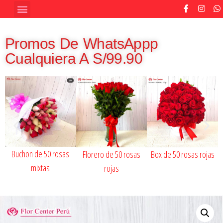
Promos De WhatsAppp
Cualquiera A S/99.90
Buchon de 50 rosas
Florero de 50 rosas
Box de 50 rosas rojas
mixtas
rojas