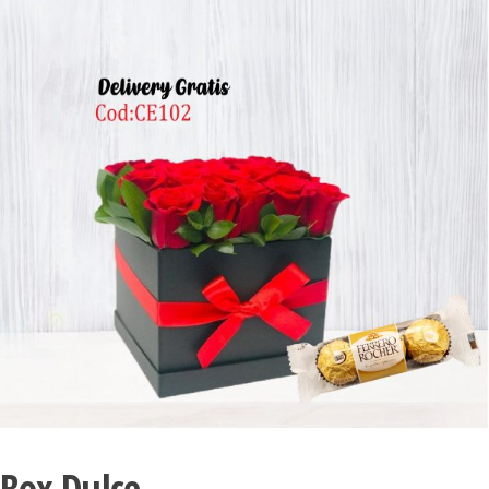
Box Dulce