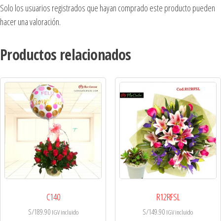
Solo los usuarios registrados que hayan comprado este producto pueden
hacer una valoración.
Productos relacionados
C140
R12RFSL
S/
189.90
S/
149.90
IGV incluido
IGV incluido