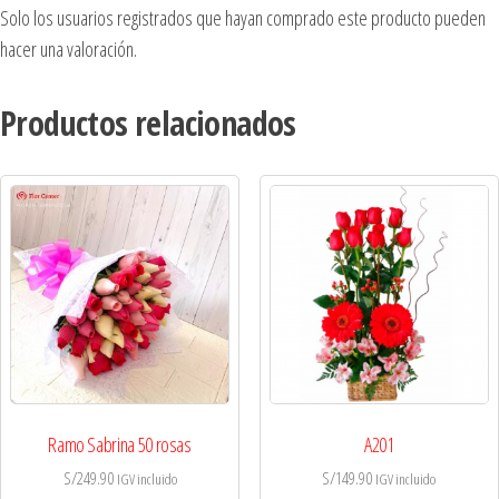
Solo los usuarios registrados que hayan comprado este producto pueden
hacer una valoración.
Productos relacionados
Ramo Sabrina 50 rosas
A201
S/
249.90
S/
149.90
IGV incluido
IGV incluido