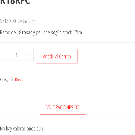
S/
139.90
IGV incluido
Ramo de 18 rosas y peluche según stock 17cm
-
+
Añadir al Carrito
Categoría:
Rosas
VALORACIONES (0)
No hay valoraciones aún.