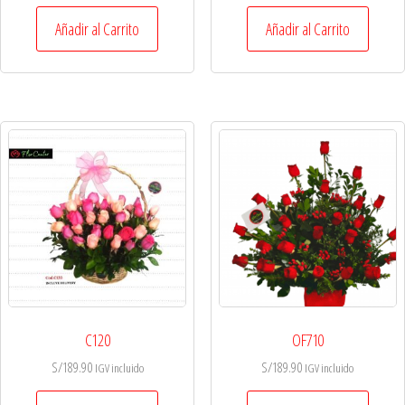
Añadir al Carrito
Añadir al Carrito
C120
OF710
S/
189.90
S/
189.90
IGV incluido
IGV incluido