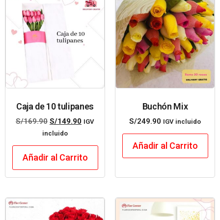
Caja de 10 tulipanes
Buchón Mix
S/
169.90
S/
149.90
S/
249.90
IGV
IGV incluido
incluido
Añadir al Carrito
Añadir al Carrito