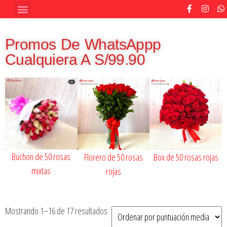
Promos De WhatsAppp
Cualquiera A S/99.90
Buchon de 50 rosas
Florero de 50 rosas
Box de 50 rosas rojas
mixtas
rojas
Mostrando 1–16 de 17 resultados