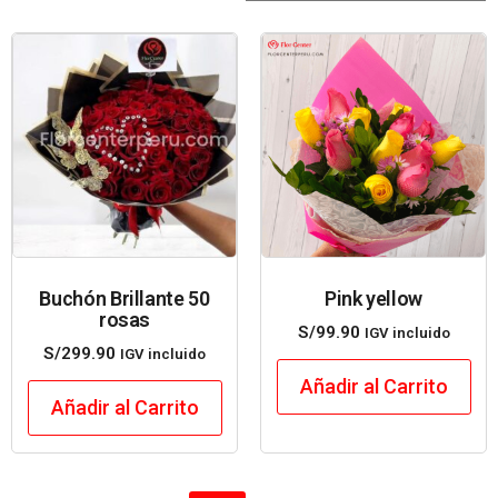
Buchón Brillante 50
Pink yellow
rosas
S/
99.90
IGV incluido
S/
299.90
IGV incluido
Añadir al Carrito
Añadir al Carrito