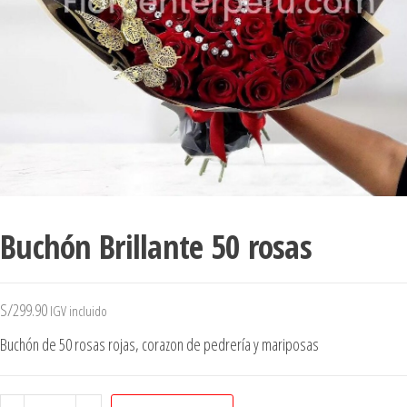
Buchón Brillante 50 rosas
S/
299.90
IGV incluido
Buchón de 50 rosas rojas, corazon de pedrería y mariposas