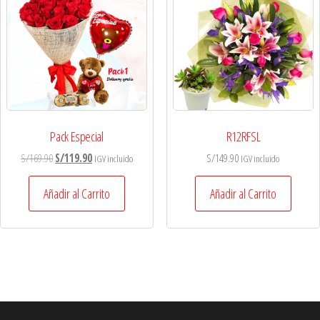
Pack Especial
R12RFSL
S/
169.90
S/
119.90
S/
149.90
IGV incluido
IGV incluido
Añadir al Carrito
Añadir al Carrito