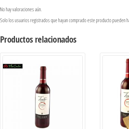
No hay valoraciones aún.
Solo los usuarios registrados que hayan comprado este producto pueden ha
Productos relacionados