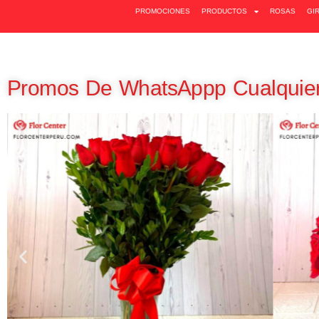
PROMOCIONES
PRODUCTOS
ROSAS
GI
Promos De WhatsAppp Cualquier