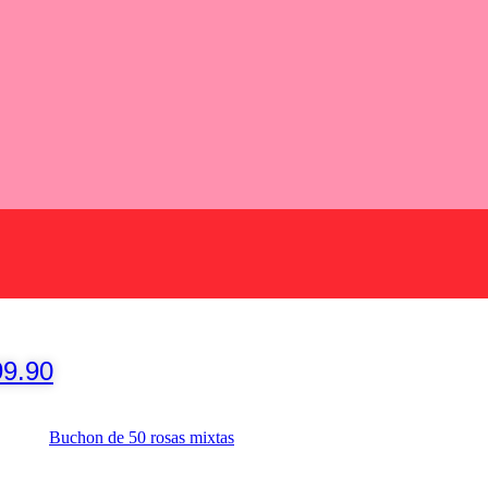
99.90
Buchon de 50 rosas mixtas