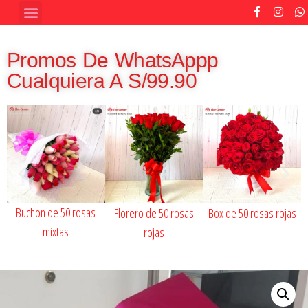
Promos De WhatsAppp
Cualquiera A S/99.90
Buchon de 50 rosas
Florero de 50 rosas
Box de 50 rosas rojas
mixtas
rojas