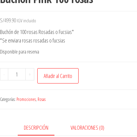
S/
499.90
IGV incluido
Buchón de 100 rosas Rosadas o Fucsias*
*Se enviara rosas rosadas o fucsias
Disponible para reserva
-
+
Añadir al Carrito
Categorías:
Promociones
,
Rosas
DESCRIPCIÓN
VALORACIONES (0)