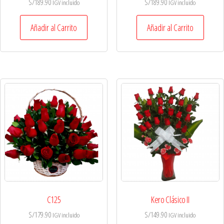
S/
189.90
S/
189.90
IGV incluido
IGV incluido
Añadir al Carrito
Añadir al Carrito
C125
Kero Clásico II
S/
179.90
S/
149.90
IGV incluido
IGV incluido